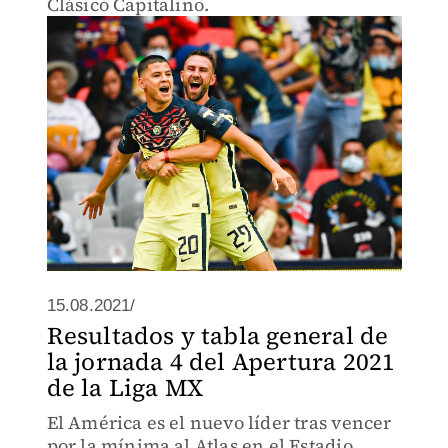
Clásico Capitalino.
15.08.2021/
Resultados y tabla general de
la jornada 4 del Apertura 2021
de la Liga MX
El América es el nuevo líder tras vencer
por la mínima al Atlas en el Estadio