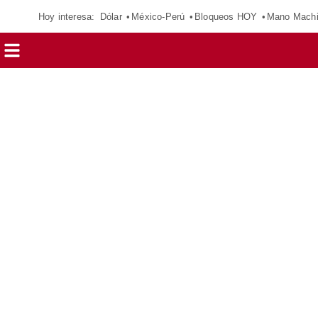
Hoy interesa:
Dólar
México-Perú
Bloqueos HOY
Mano Mach