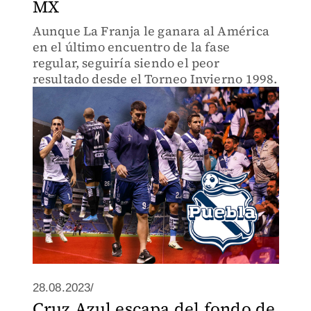
MX
Aunque La Franja le ganara al América
en el último encuentro de la fase
regular, seguiría siendo el peor
resultado desde el Torneo Invierno 1998.
28.08.2023/
Cruz Azul escapa del fondo de