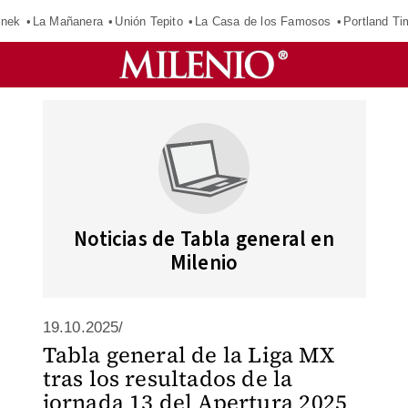
inek
La Mañanera
Unión Tepito
La Casa de los Famosos
Portland Ti
Noticias de Tabla general en
Milenio
19.10.2025/
Tabla general de la Liga MX
tras los resultados de la
jornada 13 del Apertura 2025