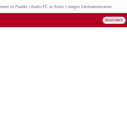
mbers vs Puebla
Austin FC vs Xolos
Juegos Centroamericanos
REGÍSTRATE