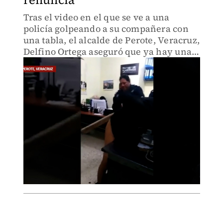
Tras el video en el que se ve a una
policía golpeando a su compañera con
una tabla, el alcalde de Perote, Veracruz,
Delfino Ortega aseguró que ya hay una
investigación a pesar de que la policía
renunció cuando se dieron a conocer las
imágenes