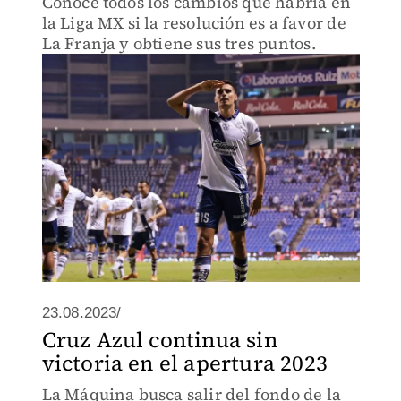
Conoce todos los cambios que habría en
la Liga MX si la resolución es a favor de
La Franja y obtiene sus tres puntos.
23.08.2023/
Cruz Azul continua sin
victoria en el apertura 2023
La Máquina busca salir del fondo de la