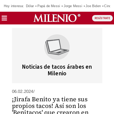
Hoy interesa:
Dólar
Papá de Messi
Jorge Messi
Joe Biden
Cinci
REGÍSTRATE
Noticias de tacos árabes en
Milenio
06.02.2024/
¡Jirafa Benito ya tiene sus
propios tacos! Así son los
'Benitacos' que crearon en