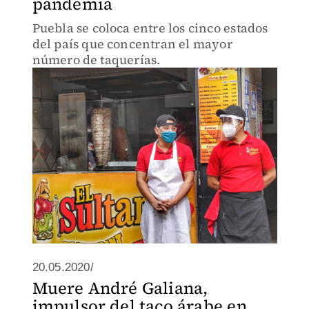
pandemia
Puebla se coloca entre los cinco estados
del país que concentran el mayor
número de taquerías.
20.05.2020/
Muere André Galiana,
impulsor del taco árabe en