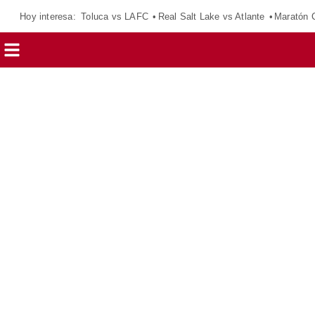
Hoy interesa:
Toluca vs LAFC
Real Salt Lake vs Atlante
Maratón