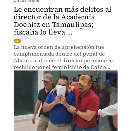
08.08.2026/
Le encuentran más delitos al
director de la Academia
Doenitz en Tamaulipas;
fiscalía lo lleva ...
La nueva orden de aprehensión fue
cumplimentada dentro del penal de
Altamira, donde el director permanece
recluido por el feminicidio de Dafne
Zapata Quintos.