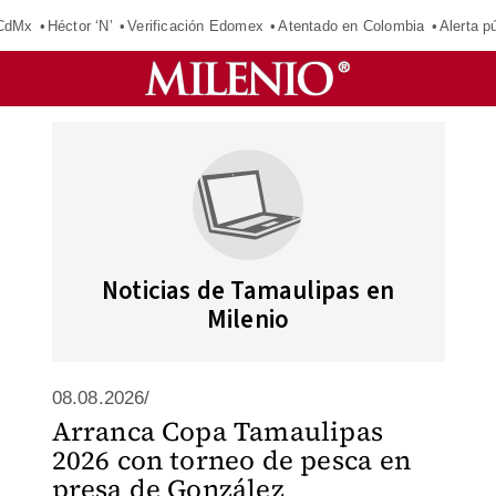
 CdMx
Héctor ‘N’
Verificación Edomex
Atentado en Colombia
Alerta 
Noticias de Tamaulipas en
Milenio
08.08.2026/
Arranca Copa Tamaulipas
2026 con torneo de pesca en
presa de González