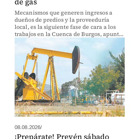
de gas
Mecanismos que generen ingresos a
dueños de predios y la proveeduría
local, es la siguiente fase de cara a los
trabajos en la Cuenca de Burgos, apuntó
secretario estatal.
08.08.2026/
¡Prepárate! Prevén sábado