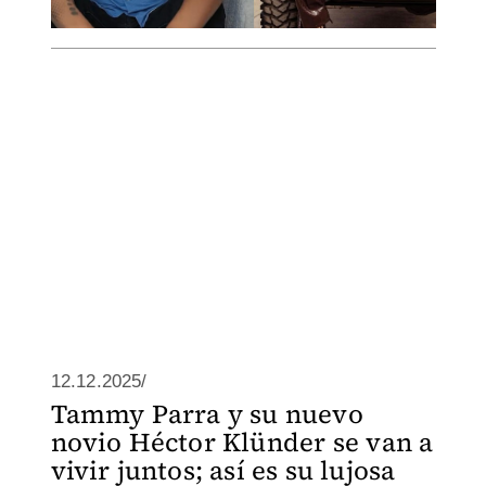
12.12.2025/
Tammy Parra y su nuevo
novio Héctor Klünder se van a
vivir juntos; así es su lujosa