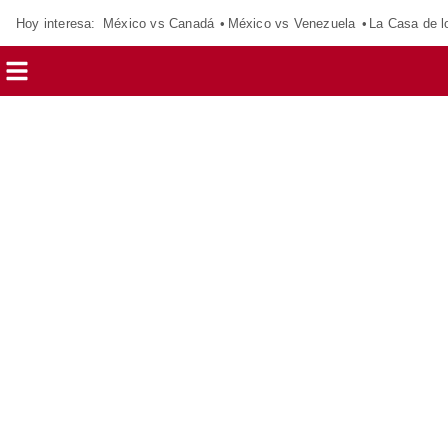
Hoy interesa:
México vs Canadá
México vs Venezuela
La Casa de 