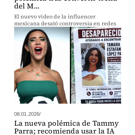
del M...
El nuevo video de la influencer
mexicana desató controversia en redes
08.01.2026/
La nueva polémica de Tammy
Parra; recomienda usar la IA