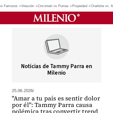
los Famosos
Votación
Cincinnati vs Pumas
Propiedad
Charlotte vs. A
Noticias de Tammy Parra en
Milenio
25.06.2026/
"Amar a tu país es sentir dolor
por él": Tammy Parra causa
polémica tras convertir trend