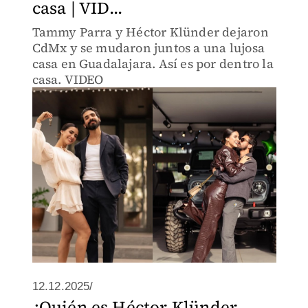
casa | VID...
Tammy Parra y Héctor Klünder dejaron
CdMx y se mudaron juntos a una lujosa
casa en Guadalajara. Así es por dentro la
casa. VIDEO
12.12.2025/
¿Quién es Héctor Klünder