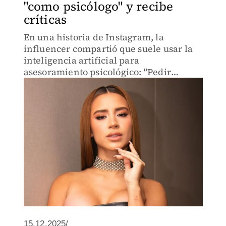
"como psicólogo" y recibe
críticas
En una historia de Instagram, la
influencer compartió que suele usar la
inteligencia artificial para
asesoramiento psicológico: "Pedir
consejos a las personas... te van a
responder desde sus heridas".
15.12.2025/