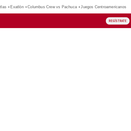
tlas
Exatlón
Columbus Crew vs Pachuca
Juegos Centroamericanos
REGÍSTRATE