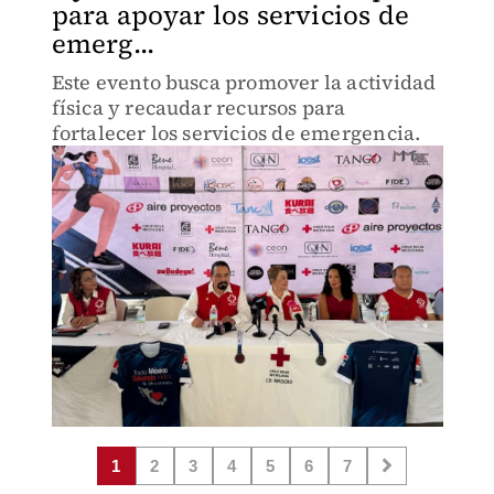
para apoyar los servicios de
emerg...
Este evento busca promover la actividad
física y recaudar recursos para
fortalecer los servicios de emergencia.
1
2
3
4
5
6
7