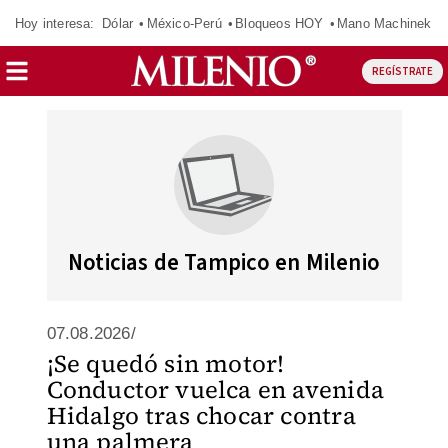
Hoy interesa:
Dólar
México-Perú
Bloqueos HOY
Mano Machinek
REGÍSTRATE
Noticias de Tampico en Milenio
07.08.2026/
¡Se quedó sin motor!
Conductor vuelca en avenida
Hidalgo tras chocar contra
una palmera