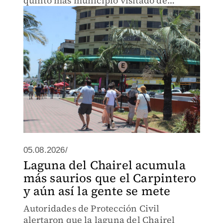
quinto más municipio visitado de
Tamaulipas.
05.08.2026/
Laguna del Chairel acumula
más saurios que el Carpintero
y aún así la gente se mete
Autoridades de Protección Civil
alertaron que la laguna del Chairel