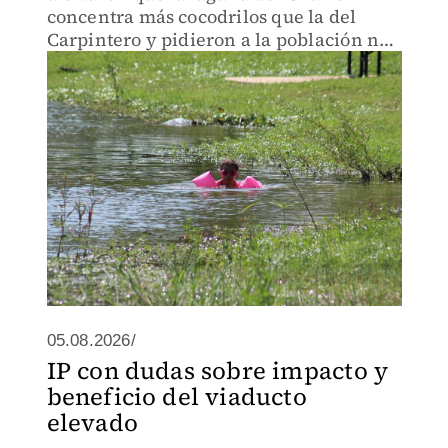
concentra más cocodrilos que la del
Carpintero y pidieron a la población no
ingresar a nadar. Bomberos realizan
rondines diarios para prevenir
incidentes.
05.08.2026/
IP con dudas sobre impacto y
beneficio del viaducto
elevado