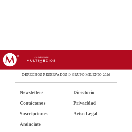
DERECHOS RESERVADOS © GRUPO MILENIO 2026
Newsletters
Directorio
Contáctanos
Privacidad
Suscripciones
Aviso Legal
Anúnciate