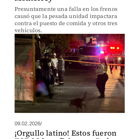
Presuntamente una falla en los frenos
causó que la pesada unidad impactara
contra el puesto de comida y otros tres
vehículos.
09.02.2026/
¡Orgullo latino! Estos fueron