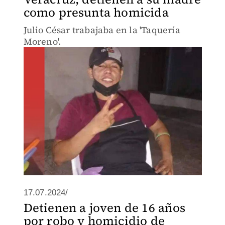
como presunta homicida
Julio César trabajaba en la 'Taquería
Moreno'.
17.07.2024/
Detienen a joven de 16 años
por robo y homicidio de