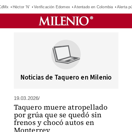
 CdMx
Héctor ‘N’
Verificación Edomex
Atentado en Colombia
Alerta 
Noticias de Taquero en Milenio
19.03.2026/
Taquero muere atropellado
por grúa que se quedó sin
frenos y chocó autos en
Monterrey