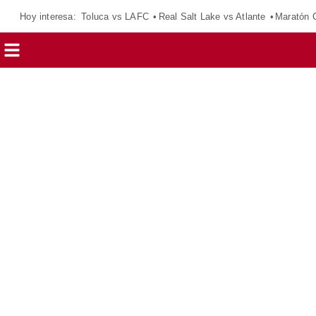
Hoy interesa:
Toluca vs LAFC
Real Salt Lake vs Atlante
Maratón