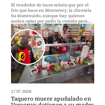
El vendedor de tacos señala que por el
frío que hace en Monterrey, la clientela
ha disminuido, aunque hay quienes
suelen optar por pedir la comida para
llevar.
17.07.2024/
Taquero muere apuñalado en
Veracruz; detienen a su madre