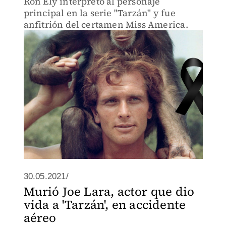
Ron Ely interpretó al personaje
principal en la serie "Tarzán" y fue
anfitrión del certamen Miss America.
30.05.2021/
Murió Joe Lara, actor que dio
vida a 'Tarzán', en accidente
aéreo