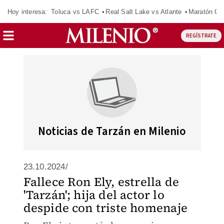
Hoy interesa:
Toluca vs LAFC
Real Salt Lake vs Atlante
Maratón C
REGÍSTRATE
Noticias de Tarzán en Milenio
23.10.2024/
Fallece Ron Ely, estrella de
'Tarzán'; hija del actor lo
despide con triste homenaje