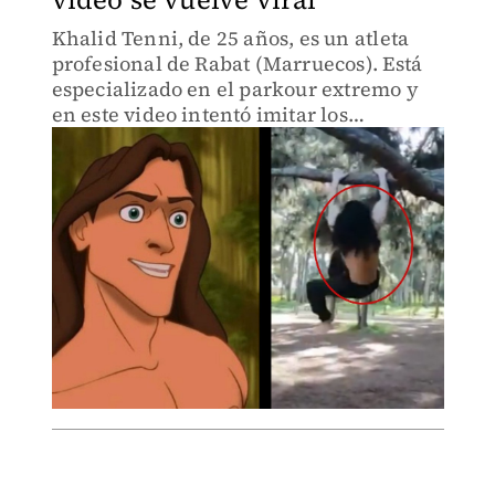
Khalid Tenni, de 25 años, es un atleta
profesional de Rabat (Marruecos). Está
especializado en el parkour extremo y
en este video intentó imitar los
movimientos del famoso personaje de
ficción Tarzán: ¿le quedó? (VIDEO)