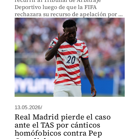
Deportivo luego de que la FIFA
rechazara su recurso de apelación por la
tarjeta roja que le quitaron al jugador
estadunidense.
13.05.2026/
Real Madrid pierde el caso
ante el TAS por cánticos
homófobicos contra Pep