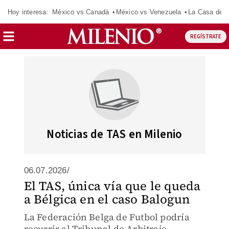
Hoy interesa:
México vs Canadá
México vs Venezuela
La Casa de 
REGÍSTRATE
Noticias de TAS en Milenio
06.07.2026/
El TAS, única vía que le queda
a Bélgica en el caso Balogun
La Federación Belga de Futbol podría
recurrir al Tribunal de Arbitraje