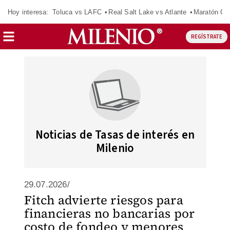
Hoy interesa:
Toluca vs LAFC
Real Salt Lake vs Atlante
Maratón C
REGÍSTRATE
Noticias de Tasas de interés en
Milenio
29.07.2026/
Fitch advierte riesgos para
financieras no bancarias por
costo de fondeo y menores