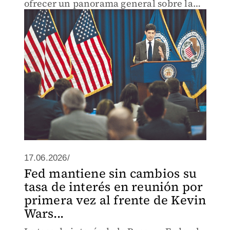
ofrecer un panorama general sobre la
trayectoria futura de los costos del
endeudamiento
17.06.2026/
Fed mantiene sin cambios su
tasa de interés en reunión por
primera vez al frente de Kevin
Wars...