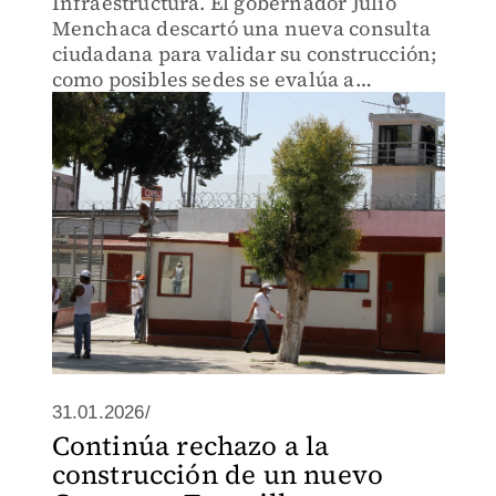
Infraestructura. El gobernador Julio
Menchaca descartó una nueva consulta
ciudadana para validar su construcción;
como posibles sedes se evalúa a
Ixmiquilpan, Jacala y Huichapan
31.01.2026/
Continúa rechazo a la
construcción de un nuevo