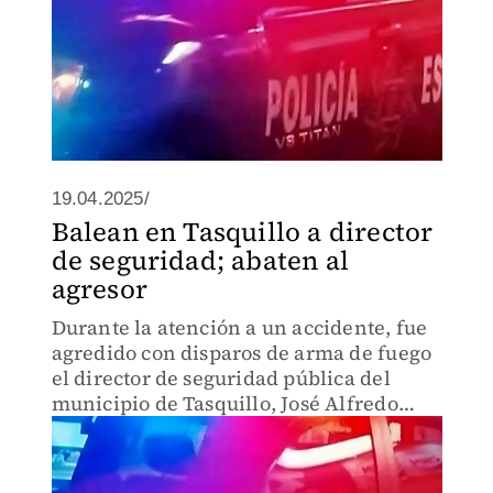
19.04.2025/
Balean en Tasquillo a director
de seguridad; abaten al
agresor
Durante la atención a un accidente, fue
agredido con disparos de arma de fuego
el director de seguridad pública del
municipio de Tasquillo, José Alfredo
Sánchez, lo que provocó que policías que
lo acompañaban repelieran el ataque.