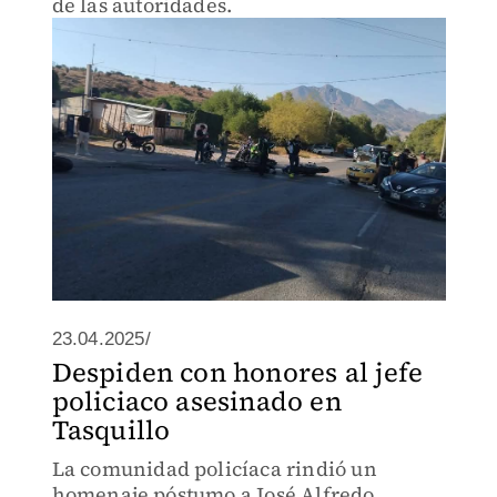
de las autoridades.
23.04.2025/
Despiden con honores al jefe
policiaco asesinado en
Tasquillo
La comunidad policíaca rindió un
homenaje póstumo a José Alfredo