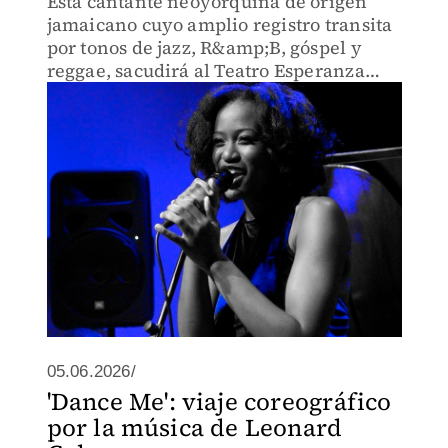
Esta cantante neoyorquina de origen
jamaicano cuyo amplio registro transita
por tonos de jazz, R&amp;B, góspel y
reggae, sacudirá al Teatro Esperanza
Iris.
05.06.2026/
'Dance Me': viaje coreográfico
por la música de Leonard