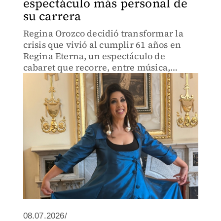
espectáculo más personal de
su carrera
Regina Orozco decidió transformar la
crisis que vivió al cumplir 61 años en
Regina Eterna, un espectáculo de
cabaret que recorre, entre música,
humor y fantasía, los recuerdos, las
personas y los momentos que han dado
forma a su vida.
08.07.2026/