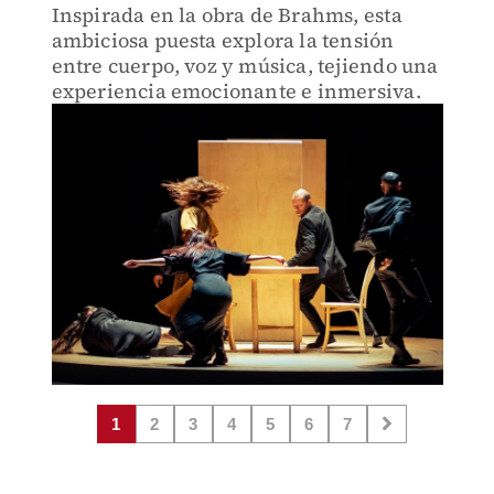
Inspirada en la obra de Brahms, esta
ambiciosa puesta explora la tensión
entre cuerpo, voz y música, tejiendo una
experiencia emocionante e inmersiva.
1
2
3
4
5
6
7