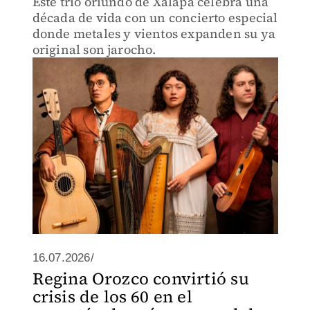
Este trío oriundo de Xalapa celebra una
década de vida con un concierto especial
donde metales y vientos expanden su ya
original son jarocho.
16.07.2026/
Regina Orozco convirtió su
crisis de los 60 en el