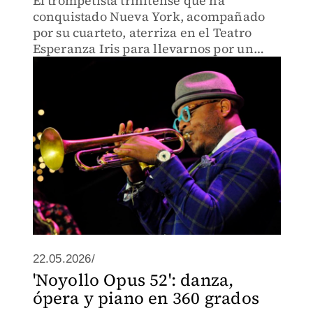
El trompetista trinitense que ha
conquistado Nueva York, acompañado
por su cuarteto, aterriza en el Teatro
Esperanza Iris para llevarnos por un
intrépido viaje sonoro.
22.05.2026/
'Noyollo Opus 52': danza,
ópera y piano en 360 grados