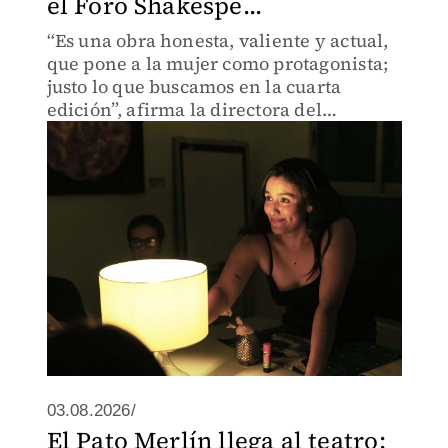
el Foro Shakespe...
“Es una obra honesta, valiente y actual,
que pone a la mujer como protagonista;
justo lo que buscamos en la cuarta
edición”, afirma la directora del
proyecto, Itari Marta
03.08.2026/
El Pato Merlín llega al teatro: