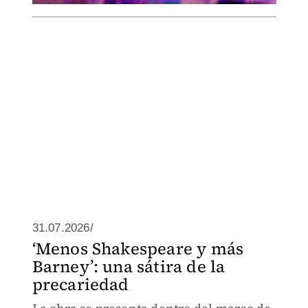
31.07.2026/
‘Menos Shakespeare y más
Barney’: una sátira de la
precariedad