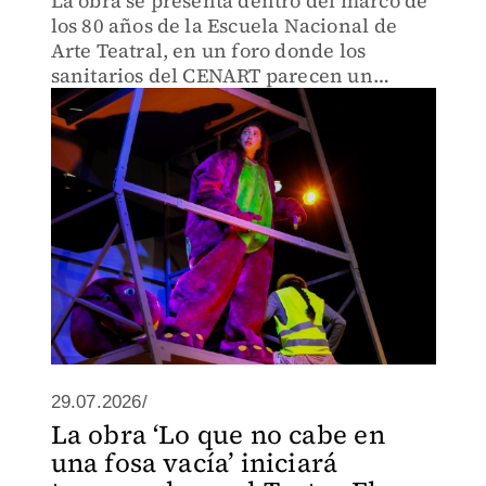
La obra se presenta dentro del marco de
los 80 años de la Escuela Nacional de
Arte Teatral, en un foro donde los
sanitarios del CENART parecen un
elemento escenográfico.
29.07.2026/
La obra ‘Lo que no cabe en
una fosa vacía’ iniciará