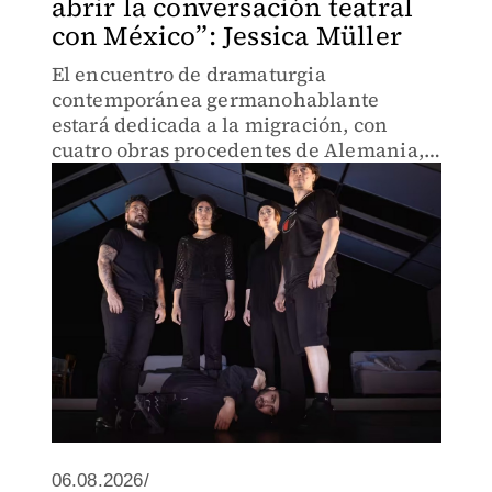
abrir la conversación teatral
con México”: Jessica Müller
El encuentro de dramaturgia
contemporánea germanohablante
estará dedicada a la migración, con
cuatro obras procedentes de Alemania,
Austria y Suiza traducidas al español.
06.08.2026/