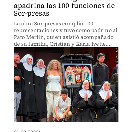
apadrina las 100 funciones de
Sor-presas
La obra Sor-presas cumplió 100
representaciones y tuvo como padrino al
Pato Merlín, quien asistió acompañado
de su familia, Cristian y Karla Ivette
Gómez, quienes fueron los invitados
especiales del productor y actor Juan
Torres.