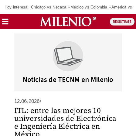
Hoy interesa:
Chicago vs Necaxa
México vs Colombia
América vs S
REGÍSTRATE
Noticias de TECNM en Milenio
12.06.2026/
ITL: entre las mejores 10
universidades de Electrónica
e Ingeniería Eléctrica en
México