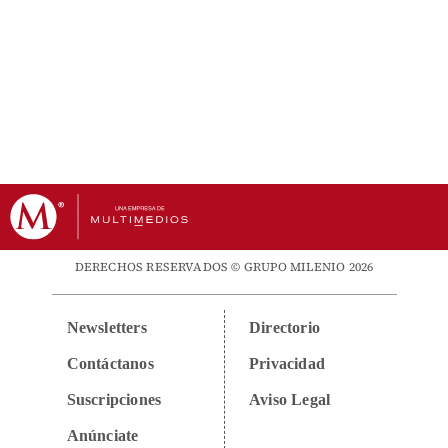
DERECHOS RESERVADOS © GRUPO MILENIO 2026
Newsletters
Directorio
Contáctanos
Privacidad
Suscripciones
Aviso Legal
Anúnciate