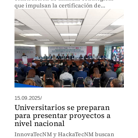
que impulsan la certificación de
competencias y la formación del
estudiantado.
15.09.2025/
Universitarios se preparan
para presentar proyectos a
nivel nacional
InnovaTecNM y HackaTecNM buscan