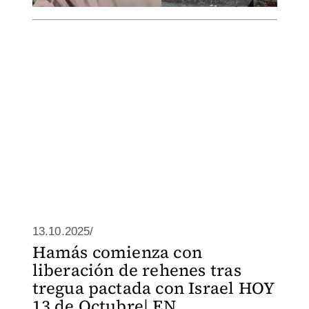
13.10.2025/
Hamás comienza con
liberación de rehenes tras
tregua pactada con Israel HOY
13 de Octubre| EN ...