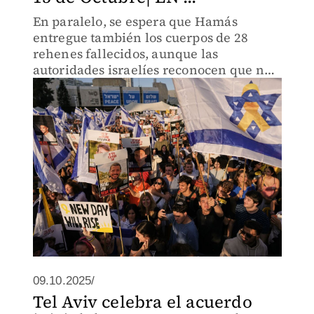
En paralelo, se espera que Hamás
entregue también los cuerpos de 28
rehenes fallecidos, aunque las
autoridades israelíes reconocen que no
todos podrían ser localizados este mismo
lunes.
09.10.2025/
Tel Aviv celebra el acuerdo