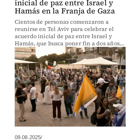
inicial de paz entre Israel y
Hamás en la Franja de Gaza
Cientos de personas comenzaron a
reunirse en Tel Aviv para celebrar el
acuerdo inicial de paz entre Israel y
Hamás, que busca poner fin a dos años
de guerra en la Franja de Gaza.
09.08.2025/