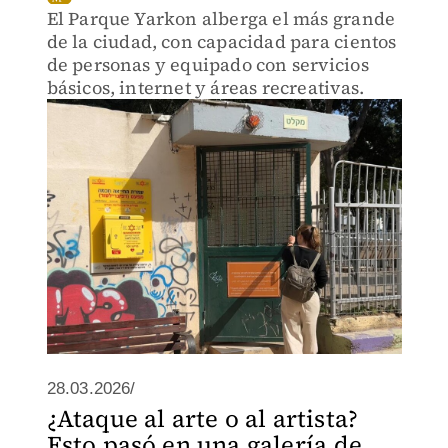
El Parque Yarkon alberga el más grande
de la ciudad, con capacidad para cientos
de personas y equipado con servicios
básicos, internet y áreas recreativas.
28.03.2026/
¿Ataque al arte o al artista?
Esto pasó en una galería de