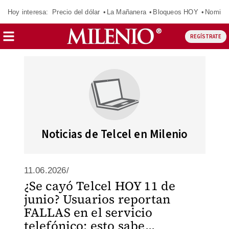
Hoy interesa:
Precio del dólar
La Mañanera
Bloqueos HOY
Nomina
REGÍSTRATE
Noticias de Telcel en Milenio
11.06.2026/
¿Se cayó Telcel HOY 11 de
junio? Usuarios reportan
FALLAS en el servicio
telefónico; esto sabe...