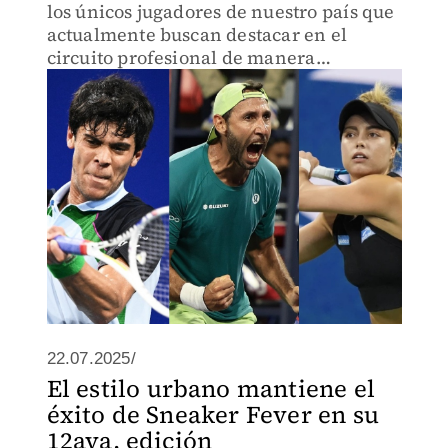
los únicos jugadores de nuestro país que
actualmente buscan destacar en el
circuito profesional de manera
individual, pero les hace falta dar un
paso más en su carrera
22.07.2025/
El estilo urbano mantiene el
éxito de Sneaker Fever en su
12ava. edición