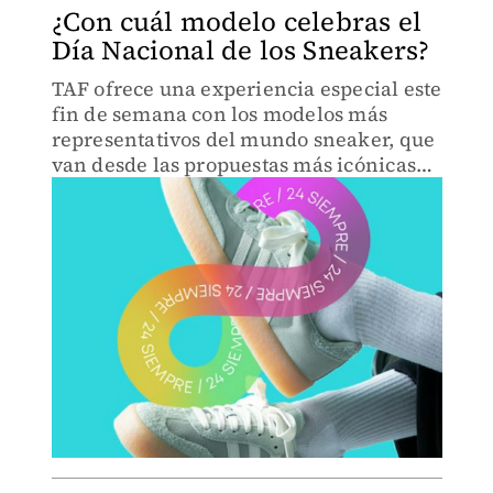
¿Con cuál modelo celebras el
Día Nacional de los Sneakers?
TAF ofrece una experiencia especial este
fin de semana con los modelos más
representativos del mundo sneaker, que
van desde las propuestas más icónicas
como los Adidas Superstar, hasta los más
especiales como Puma Speedcat, Nike
Cortez y Vans Hyland