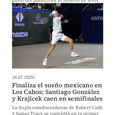
gusto del público en el Abierto de tenis.
18.07.2025/
Finaliza el sueño mexicano en
Los Cabos; Santiago González
y Krajicek caen en semifinales
La dupla estadounidense de Robert Cash
y James Tracy se convirtió en la primer