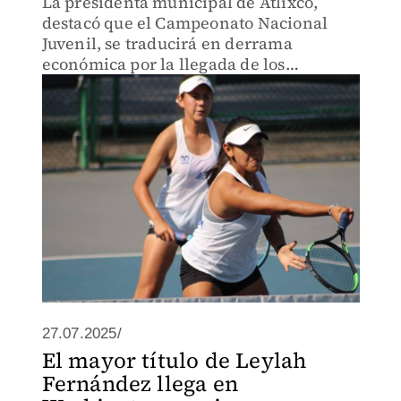
La presidenta municipal de Atlixco,
destacó que el Campeonato Nacional
Juvenil, se traducirá en derrama
económica por la llegada de los
jugadores, entrenadores, familias y
amigos.
27.07.2025/
El mayor título de Leylah
Fernández llega en