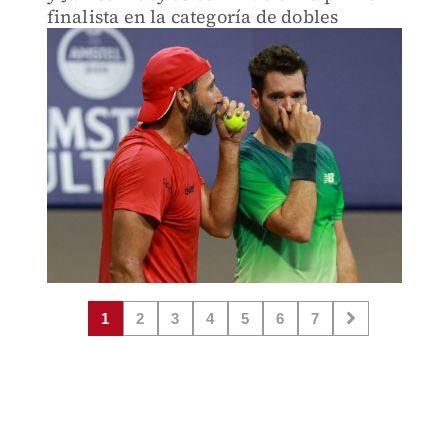
finalista en la categoría de dobles
1
2
3
4
5
6
7