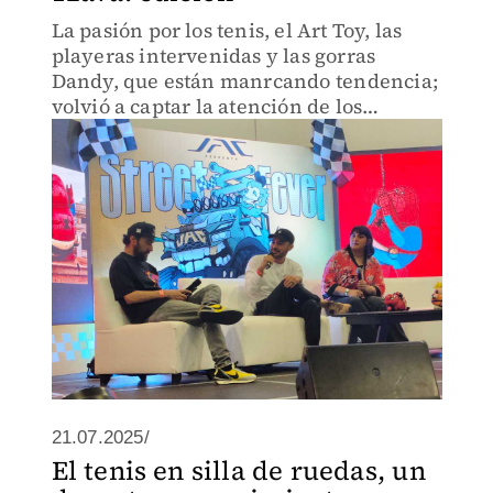
La pasión por los tenis, el Art Toy, las
playeras intervenidas y las gorras
Dandy, que están manrcando tendencia;
volvió a captar la atención de los
amantes del estilo urbano, quienes
acudieron al World Trade Center
21.07.2025/
El tenis en silla de ruedas, un