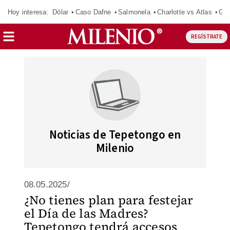
Hoy interesa:
Dólar
Caso Dafne
Salmonela
Charlotte vs Atlas
Gab
REGÍSTRATE
Noticias de Tepetongo en
Milenio
08.05.2025/
¿No tienes plan para festejar
el Día de las Madres?
Tepetongo tendrá accesos