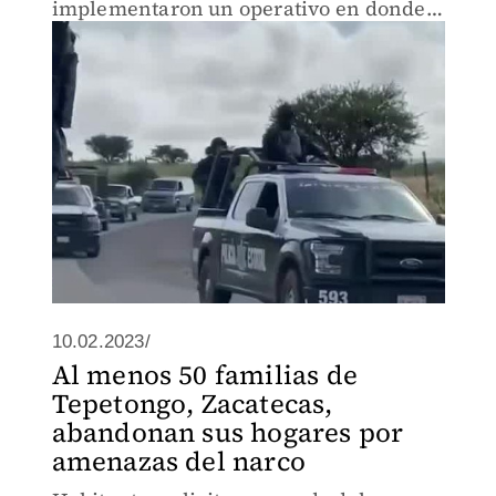
implementaron un operativo en donde
aseguraron un lote armas en Tepetongo,
Zacatecas.
10.02.2023/
Al menos 50 familias de
Tepetongo, Zacatecas,
abandonan sus hogares por
amenazas del narco