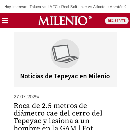
Hoy interesa:
Toluca vs LAFC
Real Salt Lake vs Atlante
Maratón C
REGÍSTRATE
Noticias de Tepeyac en Milenio
27.07.2025/
Roca de 2.5 metros de
diámetro cae del cerro del
Tepeyac y lesiona a un
hombre en la GAM | Fot...