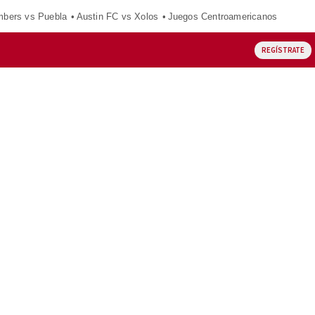
mbers vs Puebla
Austin FC vs Xolos
Juegos Centroamericanos
REGÍSTRATE