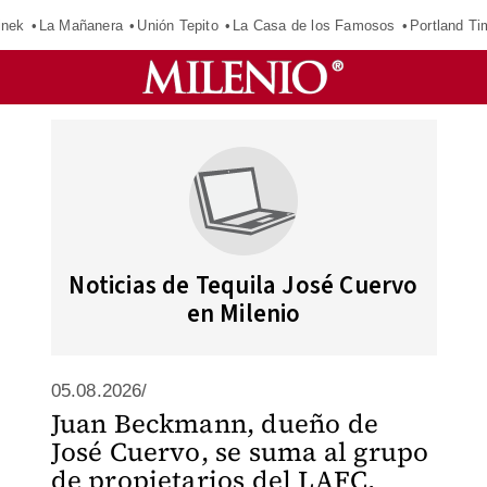
inek
La Mañanera
Unión Tepito
La Casa de los Famosos
Portland Ti
Noticias de Tequila José Cuervo
en Milenio
05.08.2026/
Juan Beckmann, dueño de
José Cuervo, se suma al grupo
de propietarios del LAFC,