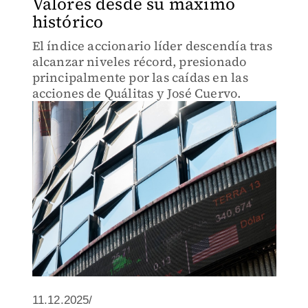
Valores desde su máximo
histórico
El índice accionario líder descendía tras
alcanzar niveles récord, presionado
principalmente por las caídas en las
acciones de Quálitas y José Cuervo.
11.12.2025/