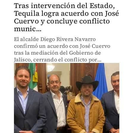
Tras intervención del Estado,
Tequila logra acuerdo con José
Cuervo y concluye conflicto
munic...
El alcalde Diego Rivera Navarro
confirmó un acuerdo con José Cuervo
tras la mediación del Gobierno de
Jalisco, cerrando el conflicto por
clausuras y cobros millonarios.