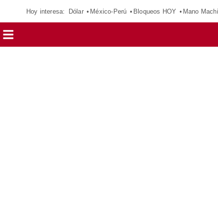
Hoy interesa:
Dólar
México-Perú
Bloqueos HOY
Mano Mach