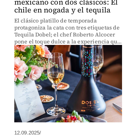
mexicano con dos clásicos: El
chile en nogada y el tequila
El clásico platillo de temporada
protagoniza la cata con tres etiquetas de
Tequila Dobel; el chef Roberto Alcocer
pone el toque dulce a la experiencia que
se servirá hasta el 30 de septiembre
12.09.2025/