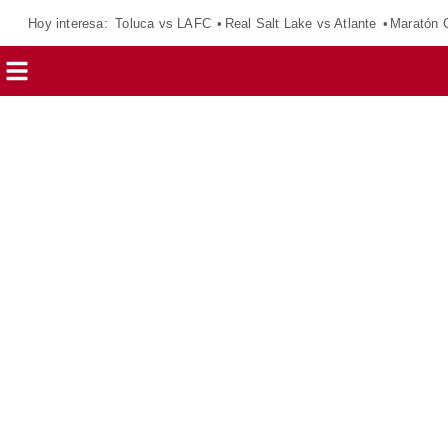
Hoy interesa:
Toluca vs LAFC
Real Salt Lake vs Atlante
Maratón