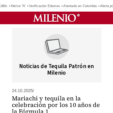
 CdMx
Héctor ‘N’
Verificación Edomex
Atentado en Colombia
Alerta 
Noticias de Tequila Patrón en
Milenio
24.10.2025/
Mariachi y tequila en la
celebración por los 10 años de
la Fórmula 1