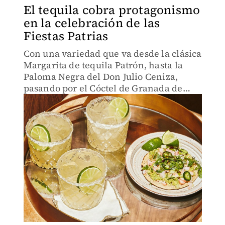
El tequila cobra protagonismo
en la celebración de las
Fiestas Patrias
Con una variedad que va desde la clásica
Margarita de tequila Patrón, hasta la
Paloma Negra del Don Julio Ceniza,
pasando por el Cóctel de Granada de
Pama y el Cantarito de Cazadores; las
propuestas son ideales para la
celebración