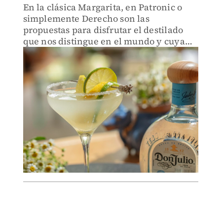
En la clásica Margarita, en Patronic o
simplemente Derecho son las
propuestas para disfrutar el destilado
que nos distingue en el mundo y cuya
planta de la que proviene, el agave, ha
sido reconocida por la Unesco como
Patrimonio Mundial