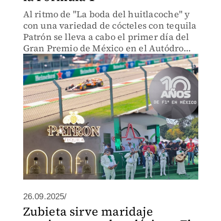
Al ritmo de "La boda del huitlacoche" y
con una variedad de cócteles con tequila
Patrón se lleva a cabo el primer día del
Gran Premio de México en el Autódromo
Hermanos Rodríguez
26.09.2025/
Zubieta sirve maridaje