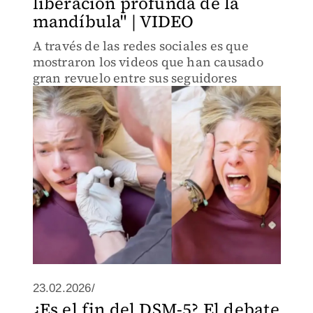
liberación profunda de la
mandíbula" | VIDEO
A través de las redes sociales es que
mostraron los videos que han causado
gran revuelo entre sus seguidores
23.02.2026/
¿Es el fin del DSM-5? El debate