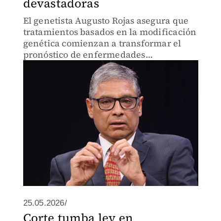
devastadoras
El genetista Augusto Rojas asegura que
tratamientos basados en la modificación
genética comienzan a transformar el
pronóstico de enfermedades
consideradas devastadoras o incurables.
25.05.2026/
Corte tumba ley en