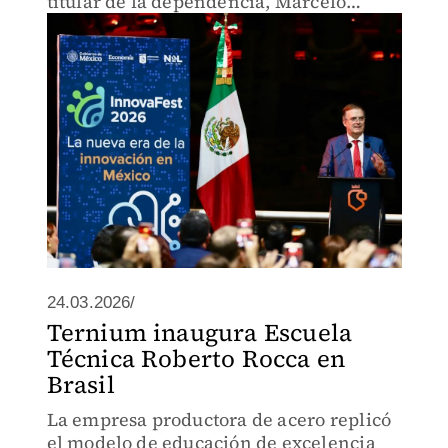
titular de la dependencia, Marcelo
Ebrard.
24.03.2026/
Ternium inaugura Escuela
Técnica Roberto Rocca en
Brasil
La empresa productora de acero replicó
el modelo de educación de excelencia