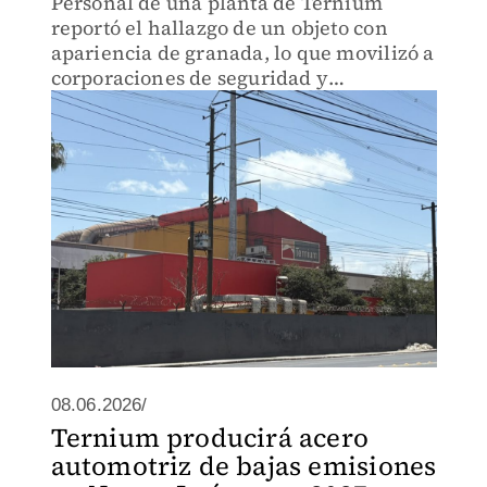
Personal de una planta de Ternium
reportó el hallazgo de un objeto con
apariencia de granada, lo que movilizó a
corporaciones de seguridad y
autoridades federales.
08.06.2026/
Ternium producirá acero
automotriz de bajas emisiones