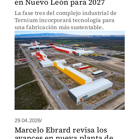
en Nuevo León para 2027
La fase tres del complejo industrial de
Ternium incorporará tecnología para
una fabricación más sustentable.
29.04.2026/
Marcelo Ebrard revisa los
avances en nueva planta de