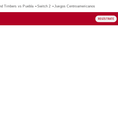
nd Timbers vs Puebla
Switch 2
Juegos Centroamericanos
REGÍSTRATE