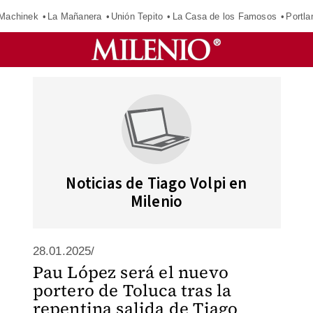
Machinek
La Mañanera
Unión Tepito
La Casa de los Famosos
Portla
Noticias de Tiago Volpi en
Milenio
28.01.2025/
Pau López será el nuevo
portero de Toluca tras la
repentina salida de Tiago