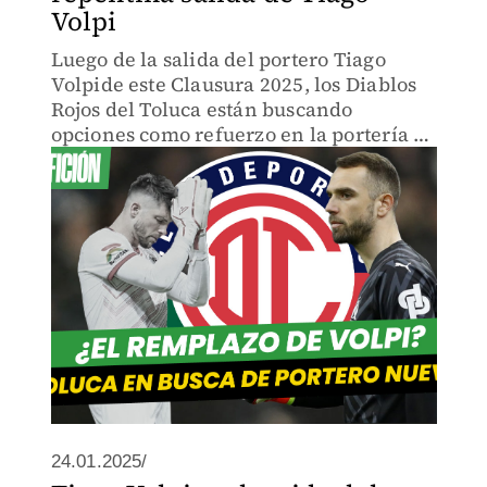
Volpi
Luego de la salida del portero Tiago
Volpide este Clausura 2025, los Diablos
Rojos del Toluca están buscando
opciones como refuerzo en la portería y
uno de los candidatos que podría
cerrarse en las próximas horas es el
español Pau López.
24.01.2025/