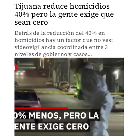
Tijuana reduce homicidios
40% pero la gente exige que
sean cero
Detrás de la reducción del 40% en
homicidios hay un factor que no ves:
videovigilancia coordinada entre 3
niveles de gobierno y casos
judicializados que evitan impunidad.
Said Betanzos revela cómo Tijuana logró
pasar de 10 muertes diarias a 2 o 3