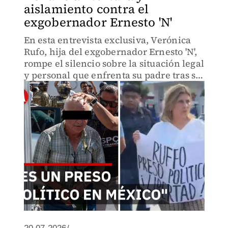
aislamiento contra el
exgobernador Ernesto 'N'
En esta entrevista exclusiva, Verónica
Rufo, hija del exgobernador Ernesto 'N',
rompe el silencio sobre la situación legal
y personal que enfrenta su padre tras su
detención el 16 de julio en Tijuana.