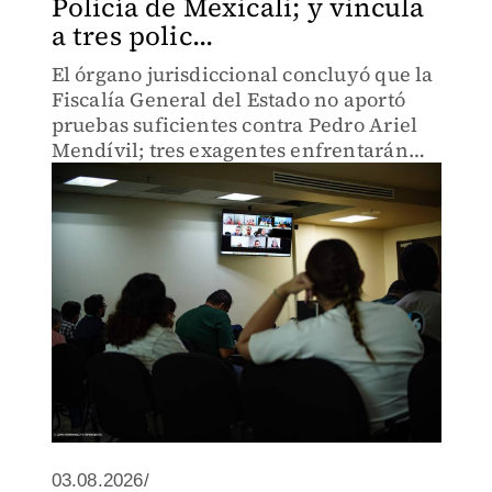
Policía de Mexicali; y vincula
a tres polic...
El órgano jurisdiccional concluyó que la
Fiscalía General del Estado no aportó
pruebas suficientes contra Pedro Ariel
Mendívil; tres exagentes enfrentarán
proceso penal por desaparición forzada.
03.08.2026/