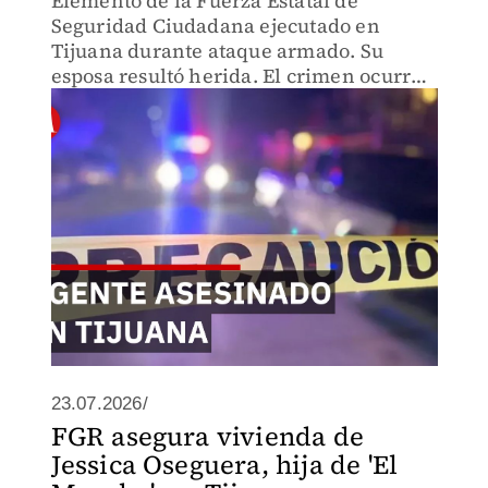
Elemento de la Fuerza Estatal de
Seguridad Ciudadana ejecutado en
Tijuana durante ataque armado. Su
esposa resultó herida. El crimen ocurre
en medio de ola de ataques contra
agentes que cuestiona la capacidad
operativa de instituciones de seguridad.
23.07.2026/
FGR asegura vivienda de
Jessica Oseguera, hija de 'El