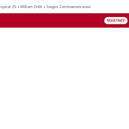
opical 25
William Orbit
Juegos Centroamericanos
REGÍSTRATE