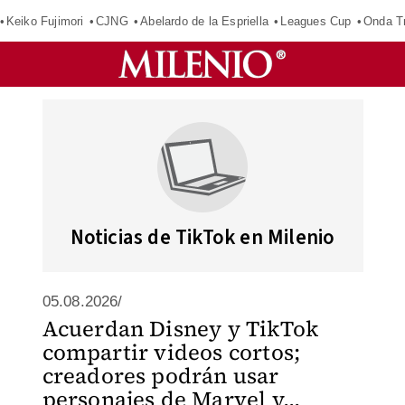
Keiko Fujimori
CJNG
Abelardo de la Espriella
Leagues Cup
Onda Tr
Noticias de TikTok en Milenio
05.08.2026/
Acuerdan Disney y TikTok
compartir videos cortos;
creadores podrán usar
personajes de Marvel y...