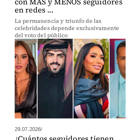
con MÁS y MENOS seguidores
en redes ...
La permanencia y triunfo de las
celebridades depende exclusivamente
del voto del público
29.07.2026/
¿Cuántos seguidores tienen