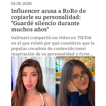
04.08.2026/
Influencer acusa a RoRo de
copiarle su personalidad:
"Guardé silencio durante
muchos años"
Galitaari compartió un video en TikTok
en el que relató por qué considera que la
popular creadora de contenido tomó
inspiración de su personalidad y forma
de crear videos