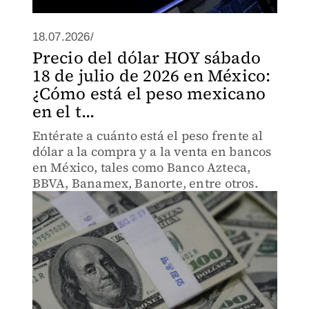
18.07.2026/
Precio del dólar HOY sábado
18 de julio de 2026 en México:
¿Cómo está el peso mexicano
en el t...
Entérate a cuánto está el peso frente al
dólar a la compra y a la venta en bancos
en México, tales como Banco Azteca,
BBVA, Banamex, Banorte, entre otros.