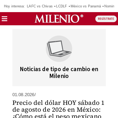
Hoy interesa:
LAFC vs Chivas
LCDLF
México vs Panamá
Nomina
REGÍSTRATE
Noticias de tipo de cambio en
Milenio
01.08.2026/
Precio del dólar HOY sábado 1
de agosto de 2026 en México:
¿Cómo está el peso mexicano