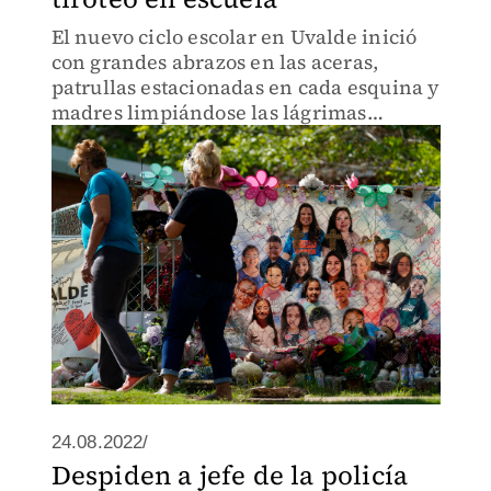
El nuevo ciclo escolar en Uvalde inició
con grandes abrazos en las aceras,
patrullas estacionadas en cada esquina y
madres limpiándose las lágrimas
después de dejar a los niños.
24.08.2022/
Despiden a jefe de la policía