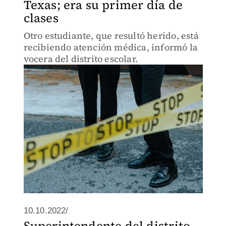
Texas; era su primer día de
clases
Otro estudiante, que resultó herido, está
recibiendo atención médica, informó la
vocera del distrito escolar.
10.10.2022/
Superintendente del distrito