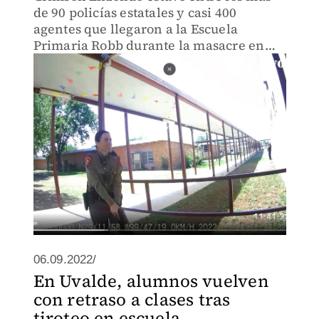
de 90 policías estatales y casi 400
agentes que llegaron a la Escuela
Primaria Robb durante la masacre en
mayo pasado.
06.09.2022/
En Uvalde, alumnos vuelven
con retraso a clases tras
tiroteo en escuela