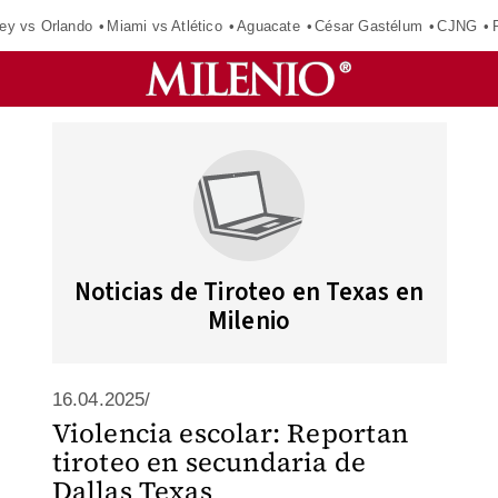
ey vs Orlando
Miami vs Atlético
Aguacate
César Gastélum
CJNG
Noticias de Tiroteo en Texas en
Milenio
16.04.2025/
Violencia escolar: Reportan
tiroteo en secundaria de
Dallas Texas