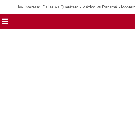
Hoy interesa:
Dallas vs Querétaro
México vs Panamá
Monterr