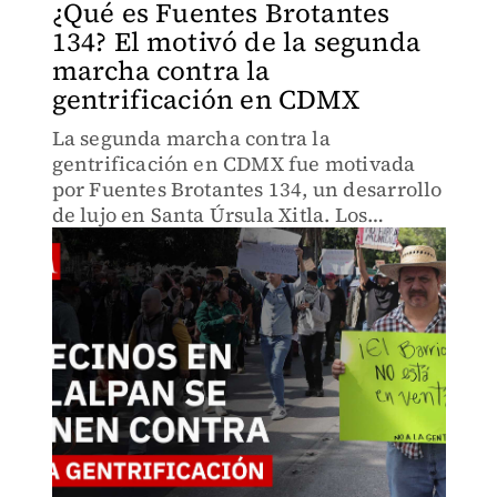
¿Qué es Fuentes Brotantes
134? El motivó de la segunda
marcha contra la
gentrificación en CDMX
La segunda marcha contra la
gentrificación en CDMX fue motivada
por Fuentes Brotantes 134, un desarrollo
de lujo en Santa Úrsula Xitla. Los
vecinos denuncian riesgos ambientales
y un proceso de consulta irregular.
Conoce los detalles de esta obra mil