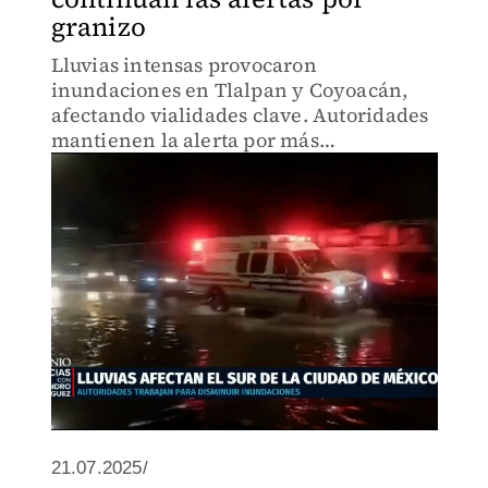
granizo
Lluvias intensas provocaron
inundaciones en Tlalpan y Coyoacán,
afectando vialidades clave. Autoridades
mantienen la alerta por más
precipitaciones y caída de granizo
durante la noche.
21.07.2025/