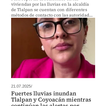
viviendas por las lluvias en la alcaldía
de Tlalpan se cuentan con diferentes
métodos de contacto con las autoridades,
desde redes sociales hasta números
telefónicos.
21.07.2025/
Fuertes lluvias inundan
Tlalpan y Coyoacán mientras
continúan las alertas por