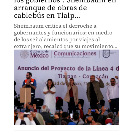
arranque de obras de
cablebús en Tlalp...
Sheinbaum critica el derroche a
gobernantes y funcionarios; en medio
de los señalamientos por viajes al
extranjero, recalcó que su movimiento
debe guardarse la austeridad y expresó
un rechazo a la corrupción.