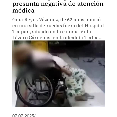
presunta negativa de atención
médica
Gina Reyes Vázquez, de 62 años, murió
en una silla de ruedas fuera del Hospital
Tlalpan, situado en la colonia Villa
Lázaro Cárdenas, en la alcaldía Tlalpan,
después de que el personal de dicho
centro médico se negó a tratarla.
07.07.2025/