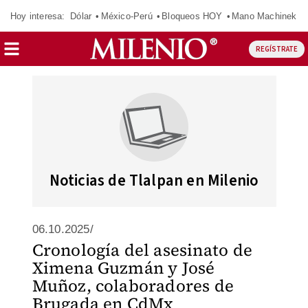
Hoy interesa:
Dólar
México-Perú
Bloqueos HOY
Mano Machinek
REGÍSTRATE
Noticias de Tlalpan en Milenio
06.10.2025/
Cronología del asesinato de
Ximena Guzmán y José
Muñoz, colaboradores de
Brugada en CdMx