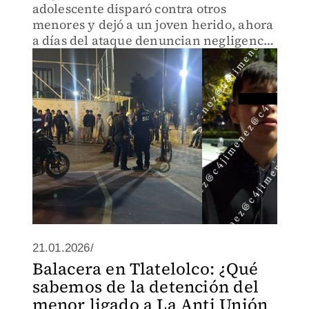
adolescente disparó contra otros
menores y dejó a un joven herido, ahora
a días del ataque denuncian negligencia
en la escena del crimen.
21.01.2026/
Balacera en Tlatelolco: ¿Qué
sabemos de la detención del
menor ligado a La Anti Unión