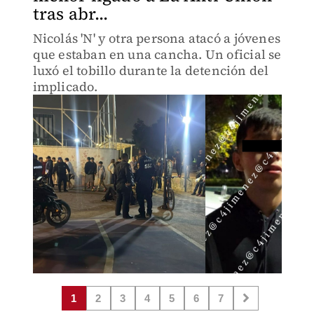
tras abr...
Nicolás 'N' y otra persona atacó a jóvenes
que estaban en una cancha. Un oficial se
luxó el tobillo durante la detención del
implicado.
1
2
3
4
5
6
7