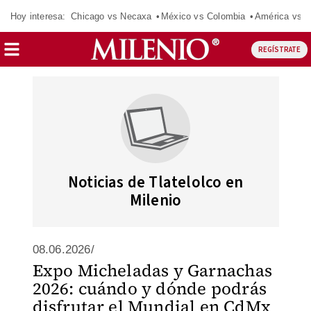
Hoy interesa:
Chicago vs Necaxa
México vs Colombia
América vs S
REGÍSTRATE
Noticias de Tlatelolco en
Milenio
08.06.2026/
Expo Micheladas y Garnachas
2026: cuándo y dónde podrás
disfrutar el Mundial en CdMx