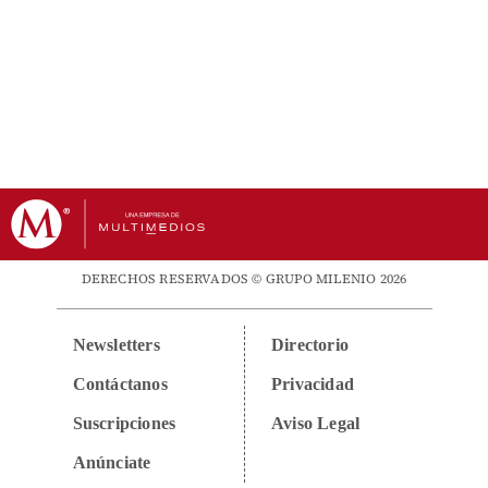
DERECHOS RESERVADOS © GRUPO MILENIO 2026
Newsletters
Directorio
Contáctanos
Privacidad
Suscripciones
Aviso Legal
Anúnciate