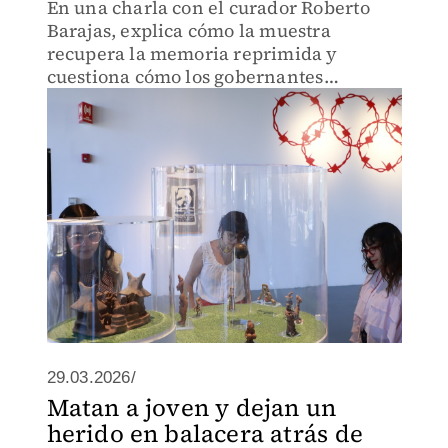
En una charla con el curador Roberto
Barajas, explica cómo la muestra
recupera la memoria reprimida y
cuestiona cómo los gobernantes
convierten estadios en altares de
legitimación política
29.03.2026/
Matan a joven y dejan un
herido en balacera atrás de