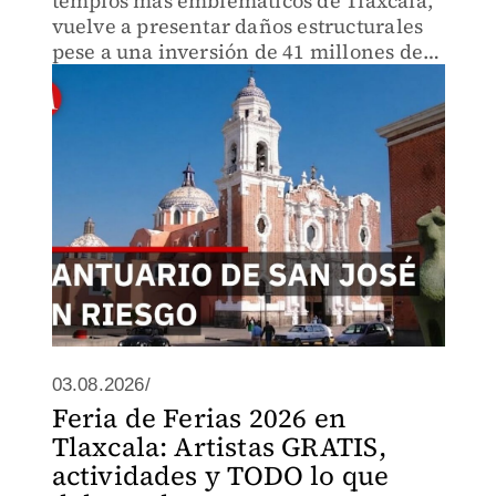
templos más emblemáticos de Tlaxcala,
vuelve a presentar daños estructurales
pese a una inversión de 41 millones de
pesos destinada a su restauración tras
los sismos de 2017.
03.08.2026/
Feria de Ferias 2026 en
Tlaxcala: Artistas GRATIS,
actividades y TODO lo que