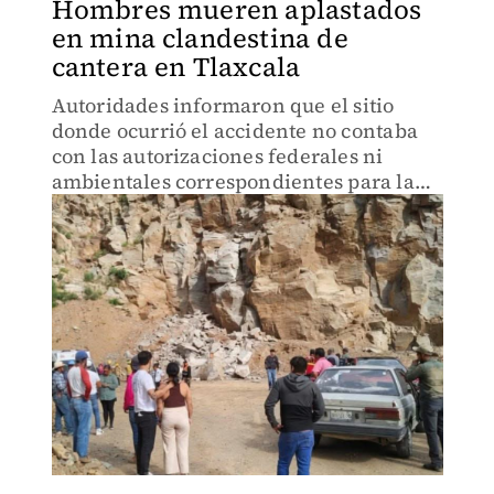
Hombres mueren aplastados
en mina clandestina de
cantera en Tlaxcala
Autoridades informaron que el sitio
donde ocurrió el accidente no contaba
con las autorizaciones federales ni
ambientales correspondientes para la
extracción y explotación de material
pétreo.