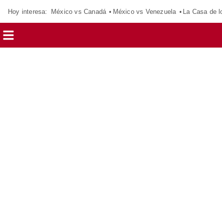
Hoy interesa:
México vs Canadá
México vs Venezuela
La Casa de 