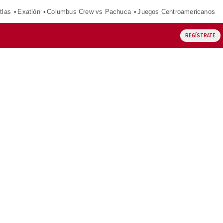
tlas
Exatlón
Columbus Crew vs Pachuca
Juegos Centroamericanos
REGÍSTRATE