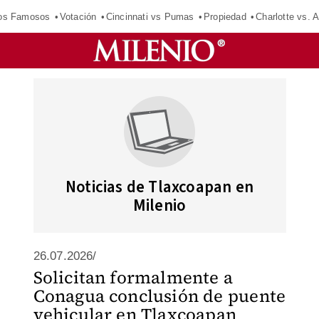
los Famosos
Votación
Cincinnati vs Pumas
Propiedad
Charlotte vs. A
Noticias de Tlaxcoapan en
Milenio
26.07.2026/
Solicitan formalmente a
Conagua conclusión de puente
vehicular en Tlaxcoapan