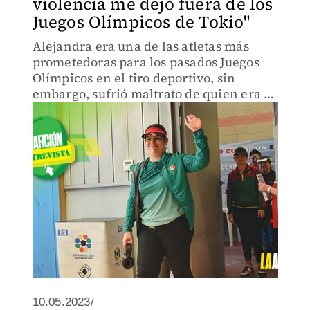
violencia me dejó fuera de los
Juegos Olímpicos de Tokio"
Alejandra era una de las atletas más
prometedoras para los pasados Juegos
Olímpicos en el tiro deportivo, sin
embargo, sufrió maltrato de quien era su
pareja y entrenador; ahora, ya superado
este capítulo, ve con optimismo París
2024
10.05.2023/