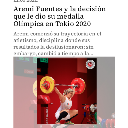
21.08.2022/
Aremi Fuentes y la decisión
que le dio su medalla
Olímpica en Tokio 2020
Aremi comenzó su trayectoria en el
atletismo, disciplina donde sus
resultados la desilusionaron; sin
embargo, cambió a tiempo a la
halterofilia y ya es medallista olímpica