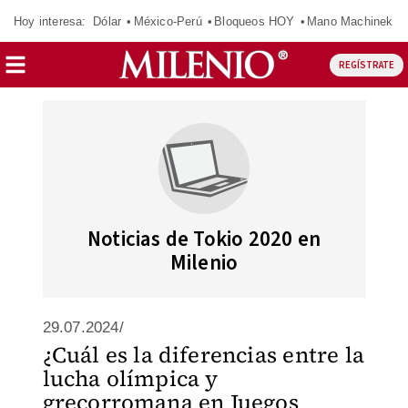
Hoy interesa:
Dólar
México-Perú
Bloqueos HOY
Mano Machinek
REGÍSTRATE
Noticias de Tokio 2020 en
Milenio
29.07.2024/
¿Cuál es la diferencias entre la
lucha olímpica y
grecorromana en Juegos