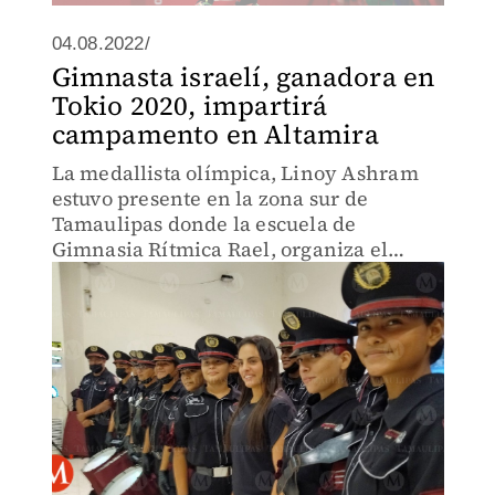
04.08.2022/
Gimnasta israelí, ganadora en
Tokio 2020, impartirá
campamento en Altamira
La medallista olímpica, Linoy Ashram
estuvo presente en la zona sur de
Tamaulipas donde la escuela de
Gimnasia Rítmica Rael, organiza el
primer campamento avalado por la
Federación Mexicana de Gimnasia.