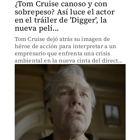
¿Tom Cruise canoso y con
sobrepeso? Así luce el actor
en el tráiler de 'Digger', la
nueva pelí...
Tom Cruise dejó atrás su imagen de
héroe de acción para interpretar a un
empresario que enfrenta una crisis
ambiental en la nueva cinta del director
de 'Birdman' y 'El renacido'.