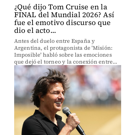
¿Qué dijo Tom Cruise en la
FINAL del Mundial 2026? Así
fue el emotivo discurso que
dio el acto...
Antes del duelo entre España y
Argentina, el protagonista de 'Misión:
Imposible' habló sobre las emociones
que dejó el torneo y la conexión entre
culturas a través del futbol.