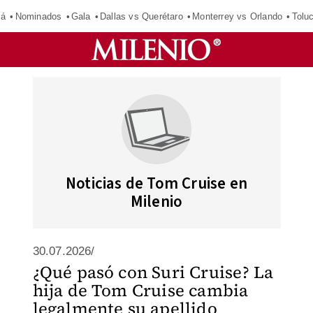
má
Nominados
Gala
Dallas vs Querétaro
Monterrey vs Orlando
Tolu
Noticias de Tom Cruise en
Milenio
30.07.2026/
¿Qué pasó con Suri Cruise? La
hija de Tom Cruise cambia
legalmente su apellido