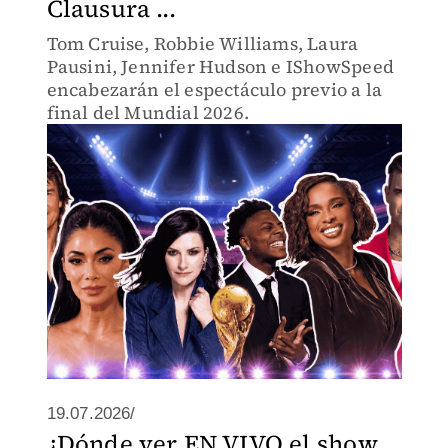
Clausura ...
Tom Cruise, Robbie Williams, Laura
Pausini, Jennifer Hudson e IShowSpeed
encabezarán el espectáculo previo a la
final del Mundial 2026.
19.07.2026/
¿Dónde ver EN VIVO el show