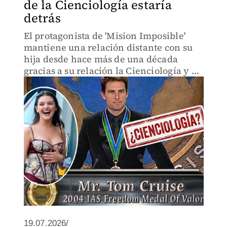
de la Cienciología estaría
detrás
El protagonista de 'Mision Imposible'
mantiene una relación distante con su
hija desde hace más de una década
gracias a su relación la Cienciología y el
divorció con Katie Holmes.
19.07.2026/