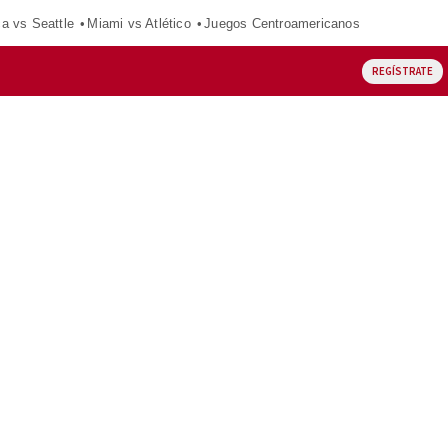
ca vs Seattle
Miami vs Atlético
Juegos Centroamericanos
REGÍSTRATE