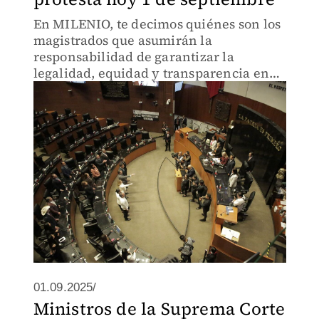
En MILENIO, te decimos quiénes son los
magistrados que asumirán la
responsabilidad de garantizar la
legalidad, equidad y transparencia en
las elecciones federales y locales.
01.09.2025/
Ministros de la Suprema Corte