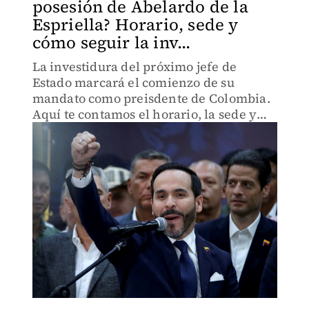
posesión de Abelardo de la
Espriella? Horario, sede y
cómo seguir la inv...
La investidura del próximo jefe de
Estado marcará el comienzo de su
mandato como preisdente de Colombia.
Aquí te contamos el horario, la sede y
dónde ver la ceremonia en directo.