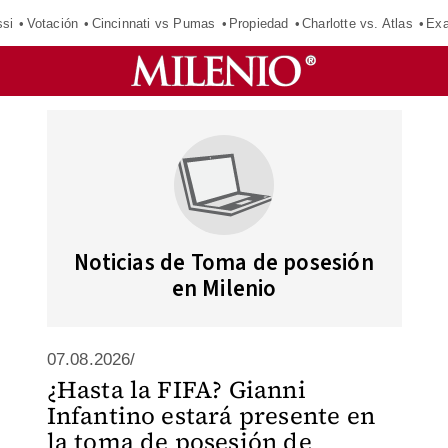
si
Votación
Cincinnati vs Pumas
Propiedad
Charlotte vs. Atlas
Exa
Noticias de Toma de posesión
en Milenio
07.08.2026/
¿Hasta la FIFA? Gianni
Infantino estará presente en
la toma de posesión de