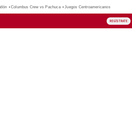
tlón
Columbus Crew vs Pachuca
Juegos Centroamericanos
REGÍSTRATE