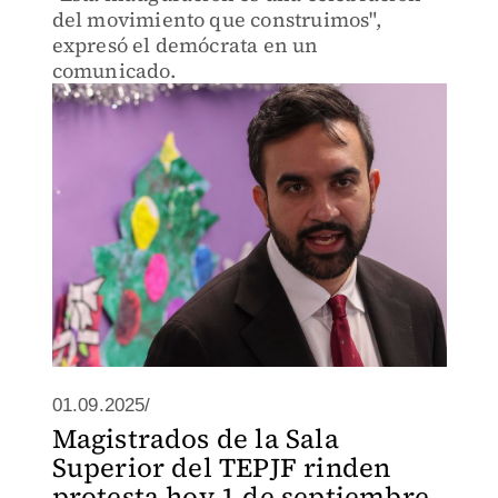
del movimiento que construimos",
expresó el demócrata en un
comunicado.
01.09.2025/
Magistrados de la Sala
Superior del TEPJF rinden
protesta hoy 1 de septiembre