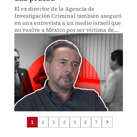
El ex director de la Agencia de
Investigación Criminal también aseguró
en una entrevista a un medio israelí que
no vuelve a México por ser víctima de
"persecución política".
1
2
3
4
5
6
7