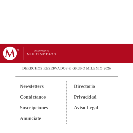
DERECHOS RESERVADOS © GRUPO MILENIO 2026
Newsletters
Directorio
Contáctanos
Privacidad
Suscripciones
Aviso Legal
Anúnciate