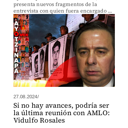
presenta nuevos fragmentos de la
entrevista con quien fuera encargado de
la Agencia de Investigación Criminal y
pieza clave de la llamada "verdad
histórica".
27.08.2024/
Si no hay avances, podría ser
la última reunión con AMLO:
Vidulfo Rosales