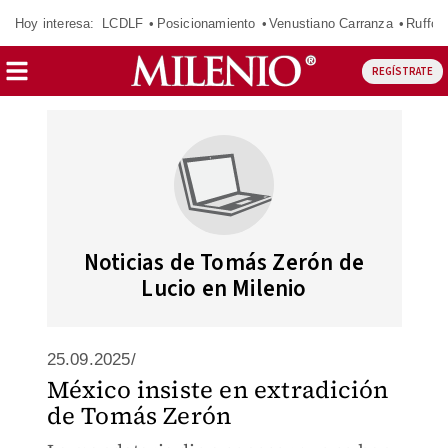
Hoy interesa:
LCDLF
Posicionamiento
Venustiano Carranza
Ruffo 
REGÍSTRATE
Noticias de Tomás Zerón de
Lucio en Milenio
25.09.2025/
México insiste en extradición
de Tomás Zerón