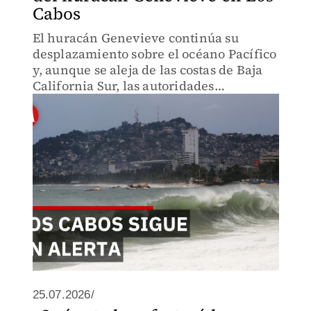
Cabos
El huracán Genevieve continúa su
desplazamiento sobre el océano Pacífico
y, aunque se aleja de las costas de Baja
California Sur, las autoridades
mantienen un monitoreo permanente
debido a los efectos que aún pueden
presentarse en la región.
25.07.2026/