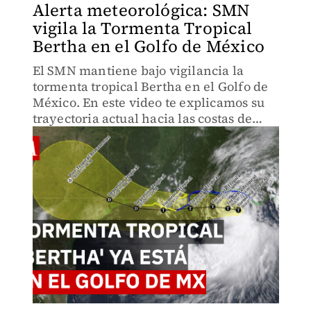
Alerta meteorológica: SMN
vigila la Tormenta Tropical
Bertha en el Golfo de México
El SMN mantiene bajo vigilancia la
tormenta tropical Bertha en el Golfo de
México. En este video te explicamos su
trayectoria actual hacia las costas de
Estados Unidos y si representa algún
riesgo de lluvias y oleaje para el
territorio nacional.