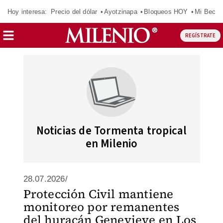
Hoy interesa:
Precio del dólar
Ayotzinapa
Bloqueos HOY
Mi Beca 
REGÍSTRATE
Noticias de Tormenta tropical
en Milenio
28.07.2026/
Protección Civil mantiene
monitoreo por remanentes
del huracán Genevieve en Los