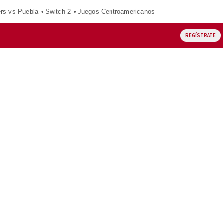
ers vs Puebla
Switch 2
Juegos Centroamericanos
REGÍSTRATE