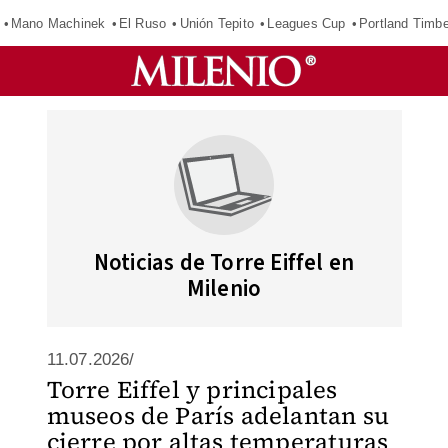
Mano Machinek
El Ruso
Unión Tepito
Leagues Cup
Portland Timb
Noticias de Torre Eiffel en
Milenio
11.07.2026/
Torre Eiffel y principales
museos de París adelantan su
cierre por altas temperaturas