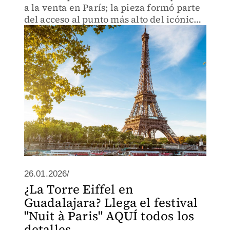
a la venta en París; la pieza formó parte
del acceso al punto más alto del icónico
monumento.
26.01.2026/
¿La Torre Eiffel en
Guadalajara? Llega el festival
"Nuit à Paris" AQUÍ todos los
detalles