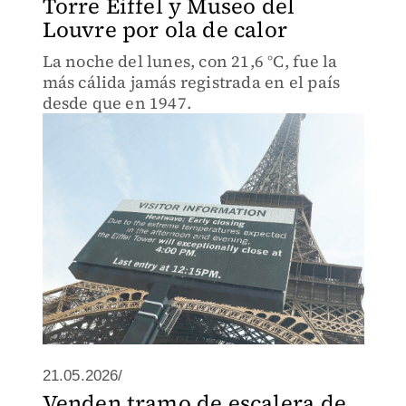
Torre Eiffel y Museo del
Louvre por ola de calor
La noche del lunes, con 21,6 °C, fue la
más cálida jamás registrada en el país
desde que en 1947.
21.05.2026/
Venden tramo de escalera de