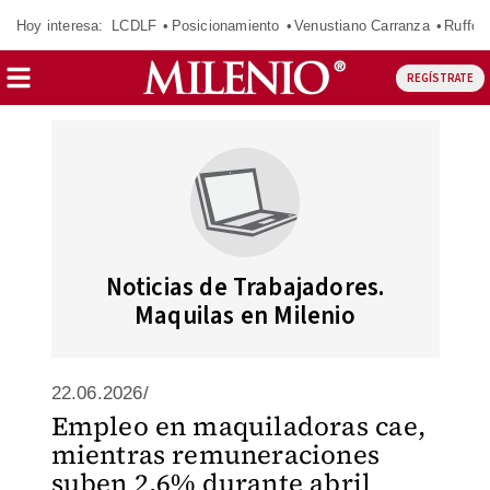
Hoy interesa:
LCDLF
Posicionamiento
Venustiano Carranza
Ruffo 
REGÍSTRATE
Noticias de Trabajadores.
Maquilas en Milenio
22.06.2026/
Empleo en maquiladoras cae,
mientras remuneraciones
suben 2.6% durante abril