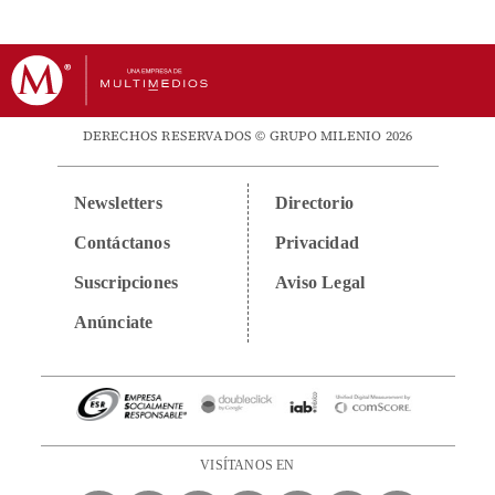
DERECHOS RESERVADOS © GRUPO MILENIO 2026
Newsletters
Directorio
Contáctanos
Privacidad
Suscripciones
Aviso Legal
Anúnciate
VISÍTANOS EN