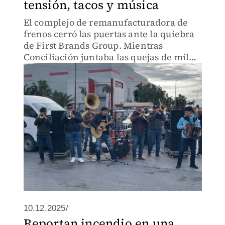
tensión, tacos y música
El complejo de remanufacturadora de
frenos cerró las puertas ante la quiebra
de First Brands Group. Mientras
Conciliación juntaba las quejas de mil
300 obreros, un emprendedor llevó
comida y hasta una banda
10.12.2025/
Reportan incendio en una