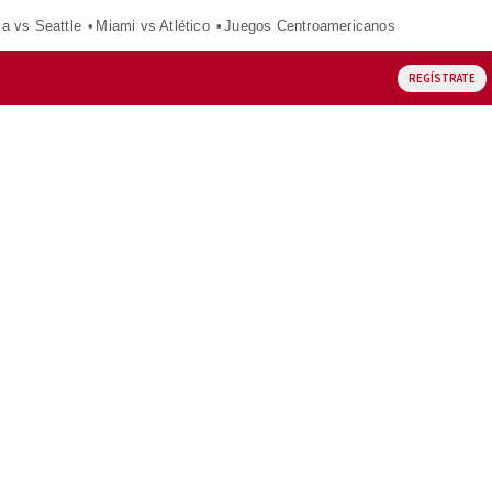
ca vs Seattle
Miami vs Atlético
Juegos Centroamericanos
REGÍSTRATE