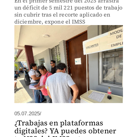
En el primer semestre del 2025 arrastra
un déficit de 5 mil 221 puestos de trabajo
sin cubrir tras el recorte aplicado en
diciembre, expone el IMSS
05.07.2025/
¿Trabajas en plataformas
digitales? YA puedes obtener