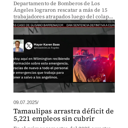
Departamento de Bomberos de Los
Ángeles lograron rescatar a más de 15
trabajadores atrapados luego del colapso
de un túnel subterráneo registrado la
noche de este martes.
09.07.2025/
Tamaulipas arrastra déficit de
5,221 empleos sin cubrir