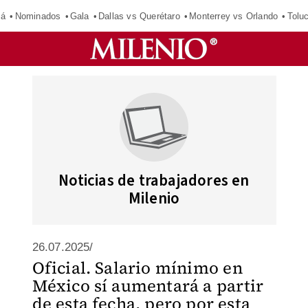
má
Nominados
Gala
Dallas vs Querétaro
Monterrey vs Orlando
Tolu
Noticias de trabajadores en
Milenio
26.07.2025/
Oficial. Salario mínimo en
México sí aumentará a partir
de esta fecha, pero por esta