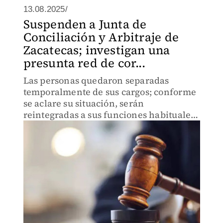
13.08.2025/
Suspenden a Junta de
Conciliación y Arbitraje de
Zacatecas; investigan una
presunta red de cor...
Las personas quedaron separadas
temporalmente de sus cargos; conforme
se aclare su situación, serán
reintegradas a sus funciones habituales
o enfrentarán procesos administrativos
o penales.