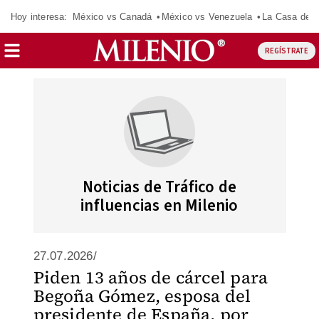
Hoy interesa:
México vs Canadá
México vs Venezuela
La Casa de 
REGÍSTRATE
Noticias de Tráfico de
influencias en Milenio
27.07.2026/
Piden 13 años de cárcel para
Begoña Gómez, esposa del
presidente de España, por