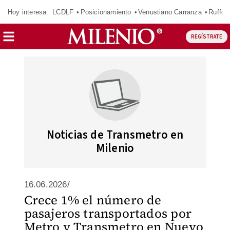
Hoy interesa:
LCDLF
Posicionamiento
Venustiano Carranza
Ruffo 
REGÍSTRATE
Noticias de Transmetro en
Milenio
16.06.2026/
Crece 1% el número de
pasajeros transportados por
Metro y Transmetro en Nuevo