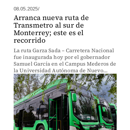
08.05.2025/
Arranca nueva ruta de
Transmetro al sur de
Monterrey; este es el
recorrido
La ruta Garza Sada – Carretera Nacional
fue inaugurada hoy por el gobernador
Samuel García en el Campus Mederos de
la Universidad Autónoma de Nuevo
León.