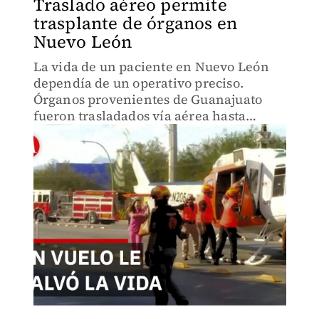
Traslado aéreo permite
trasplante de órganos en
Nuevo León
La vida de un paciente en Nuevo León
dependía de un operativo preciso.
Órganos provenientes de Guanajuato
fueron trasladados vía aérea hasta
Monterrey para realizar un trasplante
pulmonar urgente.