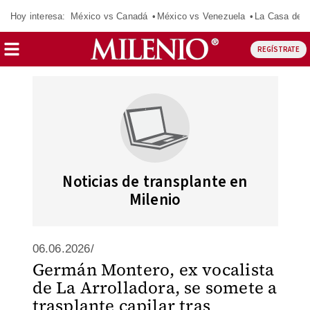
Hoy interesa:
México vs Canadá
México vs Venezuela
La Casa de 
REGÍSTRATE
Noticias de transplante en
Milenio
06.06.2026/
Germán Montero, ex vocalista
de La Arrolladora, se somete a
trasplante capilar tras