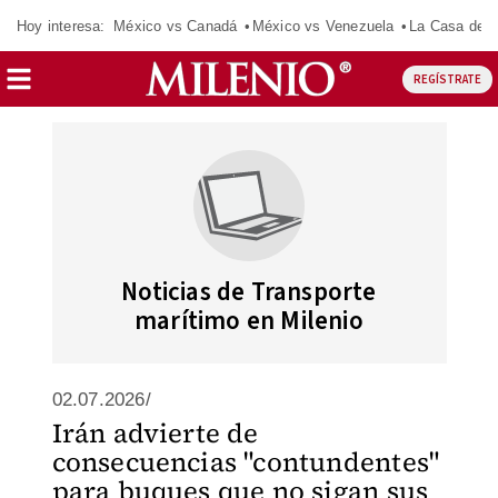
Hoy interesa:
México vs Canadá
México vs Venezuela
La Casa de 
REGÍSTRATE
Noticias de Transporte
marítimo en Milenio
02.07.2026/
Irán advierte de
consecuencias "contundentes"
para buques que no sigan sus