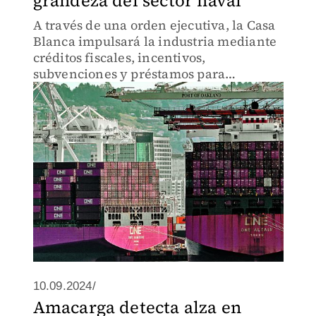
grandeza del sector naval
A través de una orden ejecutiva, la Casa
Blanca impulsará la industria mediante
créditos fiscales, incentivos,
subvenciones y préstamos para
construcción de buques, así como
capacitación para los trabajadores
10.09.2024/
Amacarga detecta alza en