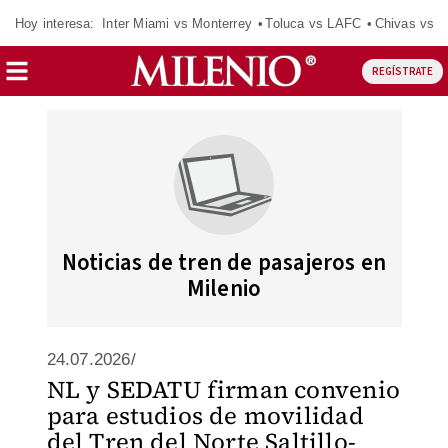
Hoy interesa:
Inter Miami vs Monterrey
Toluca vs LAFC
Chivas vs D
REGÍSTRATE
Noticias de tren de pasajeros en
Milenio
24.07.2026/
NL y SEDATU firman convenio
para estudios de movilidad
del Tren del Norte Saltillo-