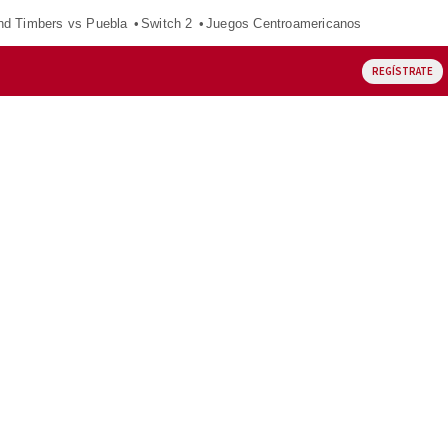
nd Timbers vs Puebla
Switch 2
Juegos Centroamericanos
REGÍSTRATE