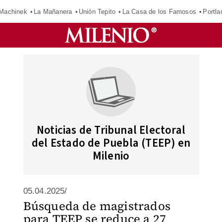
Machinek
La Mañanera
Unión Tepito
La Casa de los Famosos
Portla
Noticias de Tribunal Electoral
del Estado de Puebla (TEEP) en
Milenio
05.04.2025/
Búsqueda de magistrados
para TEEP se reduce a 27