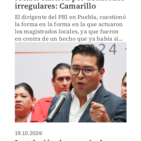
irregulares: Camarillo
El dirigente del PRI en Puebla, cuestionó
la forma en la forma en la que actuaron
los magistrados locales, ya que fueron
en contra de un hecho que ya había sido
juzgado por parte de una instancia
federal.
19.10.2024/