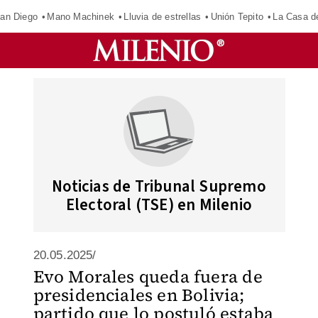
an Diego
Mano Machinek
Lluvia de estrellas
Unión Tepito
La Casa d
Noticias de Tribunal Supremo
Electoral (TSE) en Milenio
20.05.2025/
Evo Morales queda fuera de
presidenciales en Bolivia;
partido que lo postuló estaba