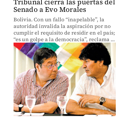
Tribunal cierra las puertas del
Senado a Evo Morales
Bolivia. Con un fallo “inapelable”, la
autoridad invalida la aspiración por no
cumplir el requisito de residir en el país;
“es un golpe a la democracia”, reclama el
ex presidente.