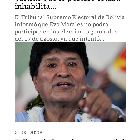
inhabilita...
El Tribunal Supremo Electoral de Bolivia
informó que Evo Morales no podrá
participar en las elecciones generales
del 17 de agosto, ya que intentó
postularse a través del Partido de Acción
Nacional Boliviano (Pan-Bol), el cual fue
inhabilitado recient
21.02.2020/