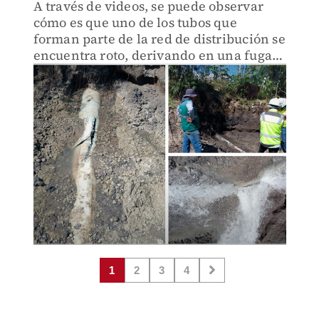
A través de videos, se puede observar
cómo es que uno de los tubos que
forman parte de la red de distribución se
encuentra roto, derivando en una fuga
del vital líquido.
1
2
3
4