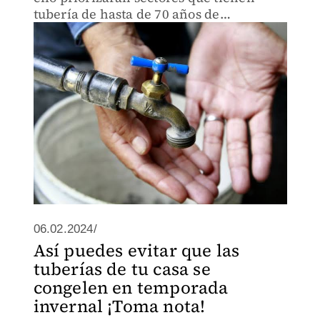
tubería de hasta de 70 años de
antigüedad.
06.02.2024/
Así puedes evitar que las
tuberías de tu casa se
congelen en temporada
invernal ¡Toma nota!