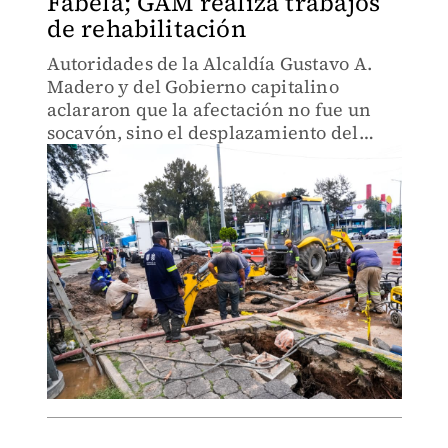
Fabela; GAM realiza trabajos
de rehabilitación
Autoridades de la Alcaldía Gustavo A.
Madero y del Gobierno capitalino
aclararon que la afectación no fue un
socavón, sino el desplazamiento del
terreno provocado por la presión del
agua.