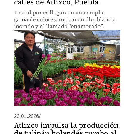
calles de Atlixco, Puebla
Los tulipanes llegan en una amplia
gama de colores: rojo, amarillo, blanco,
morado y el llamado “enamorado”.
23.01.2026/
Atlixco impulsa la producción
de tulipán holandés rumbo al