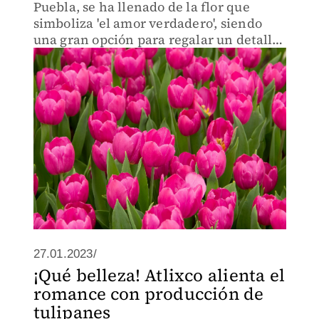
Puebla, se ha llenado de la flor que
simboliza 'el amor verdadero', siendo
una gran opción para regalar un detalle
el Día del Amor y la Amistad.
27.01.2023/
¡Qué belleza! Atlixco alienta el
romance con producción de
tulipanes