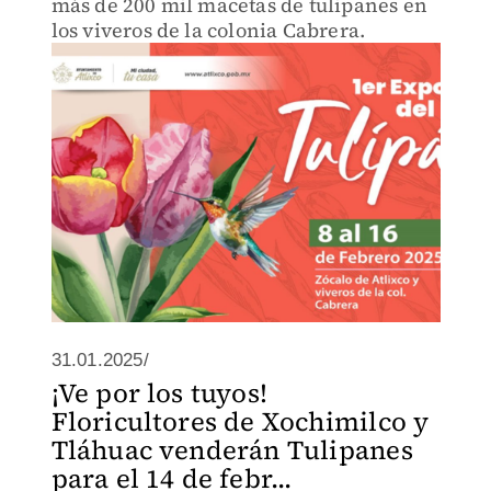
más de 200 mil macetas de tulipanes en
los viveros de la colonia Cabrera.
31.01.2025/
¡Ve por los tuyos!
Floricultores de Xochimilco y
Tláhuac venderán Tulipanes
para el 14 de febr...