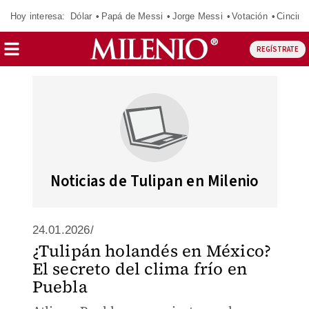
Hoy interesa:
Dólar
Papá de Messi
Jorge Messi
Votación
Cincinn
REGÍSTRATE
Noticias de Tulipan en Milenio
24.01.2026/
¿Tulipán holandés en México?
El secreto del clima frío en
Puebla