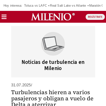
Hoy interesa:
Toluca vs LAFC
Real Salt Lake vs Atlante
Maratón C
REGÍSTRATE
Noticias de turbulencia en
Milenio
31.07.2025/
Turbulencias hieren a varios
pasajeros y obligan a vuelo de
Delta a aterrizar