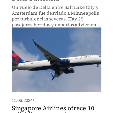
Un vuelo de Delta entre Salt Lake City y
Ámsterdam fue desviado a Minneapolis
por turbulencias severas. Hay 25
pasajeros heridos y expertos advierten
que estos casos podrían aumentar por el
cambio climático.
11.06.2024/
Singapore Airlines ofrece 10