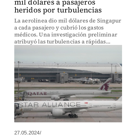
mil dólares a pasajeros
heridos por turbulencias
La aerolínea dio mil dólares de Singapur
a cada pasajero y cubrió los gastos
médicos. Una investigación preliminar
atribuyó las turbulencias a rápidas
variaciones gravitacionales y la falta de
cinturones de seguridad.
27.05.2024/