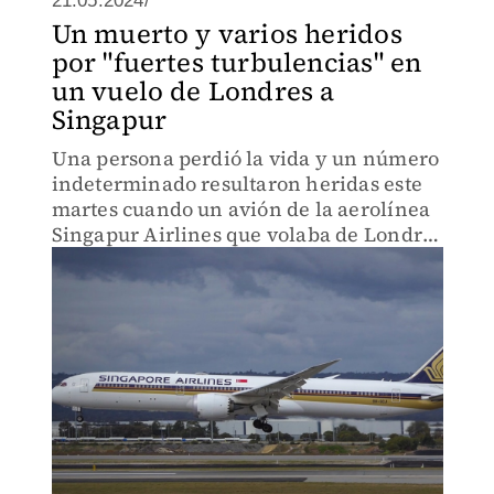
21.05.2024/
Un muerto y varios heridos
por "fuertes turbulencias" en
un vuelo de Londres a
Singapur
Una persona perdió la vida y un número
indeterminado resultaron heridas este
martes cuando un avión de la aerolínea
Singapur Airlines que volaba de Londres
a Singapur fue sacudido por "fuertes
turbulencias".